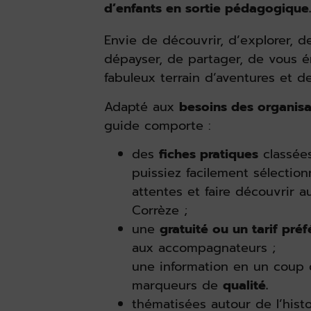
d’enfants en sortie pédagogique.
Envie de découvrir, d’explorer, 
dépayser, de partager, de vous é
fabuleux terrain d’aventures et d
Adapté aux
besoins des organisa
guide comporte :
des
fiches pratiques
classée
puissiez facilement sélection
attentes et faire découvrir a
Corrèze ;
une
gratuité ou un tarif préf
aux accompagnateurs ;
une information en un coup 
marqueurs de
qualité.
thématisées autour de l’hist