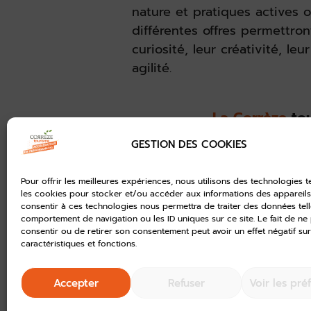
nature et pratiques actives 
différentes offres permettro
curiosité, leur créativité, l
agilité.
La Corrèze
to
GESTION DES COOKIES
Pour offrir les meilleures expériences, nous utilisons des technologies t
les cookies pour stocker et/ou accéder aux informations des appareils.
consentir à ces technologies nous permettra de traiter des données tell
comportement de navigation ou les ID uniques sur ce site. Le fait de ne
consentir ou de retirer son consentement peut avoir un effet négatif sur
caractéristiques et fonctions.
Accepter
Refuser
Voir les pré