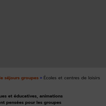
de séjours groupes
»
Écoles et centres de loisirs
ques et éducatives, animations
ent pensées pour les groupes