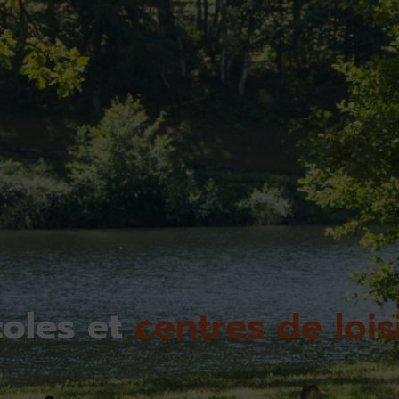
coles et
centres de lois