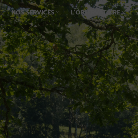
NOS SERVICES
L’OBSERVATOIRE