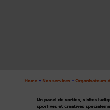
Home
»
Nos services
»
Organisateurs 
Un panel de sorties, visites ludi
sportives et créatives spécialem