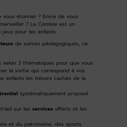
de vous étonner ? Envie de vous
merveiller ? La Corrèze est un
e jeux pour les enfants.
teurs
de sorties pédagogiques, ce
s selon 3 thématiques pour que vous
ner la sortie qui correspond à vos
ux enfants les trésors cachés de la
érentiel
systématiquement proposé
d’œil sur les
services
offerts et les
oire et du patrimoine, des sports