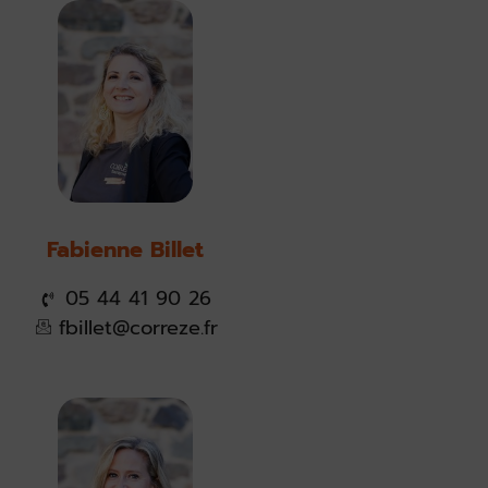
Fabienne Billet
05 44 41 90 26
fbillet@correze.fr