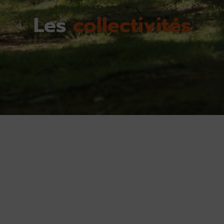
Les
collectivités