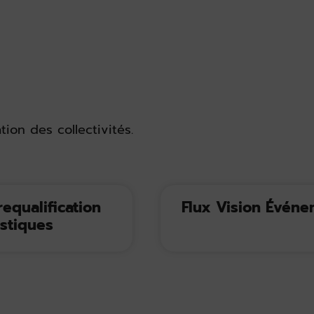
ion des collectivités.
equalification
Flux Vision Évén
stiques