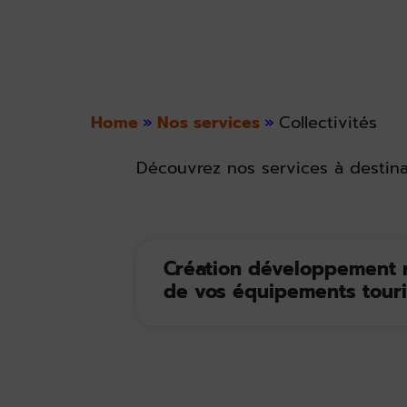
Home
»
Nos services
»
Collectivités
Découvrez nos services à destinat
Création développement r
de vos équipements touri