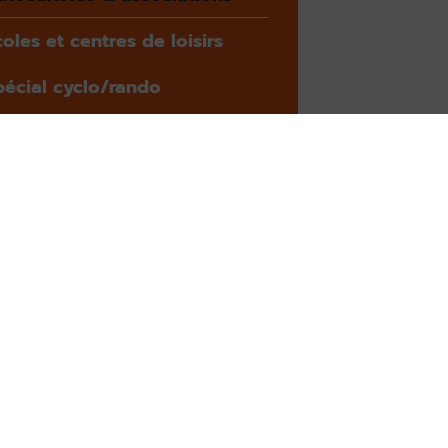
oles et centres de loisirs
pécial cyclo/rando
oitures anciennes