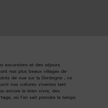
s excursions et des séjours
sont nos plus beaux villages de
points de vue sur la Dordogne ; ce
uvrir nos cultures vivantes tant
u encore le bien vivre, des
age, où l’on sait prendre le temps