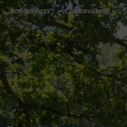
NOS SERVICES
L’OBSERVATOIRE