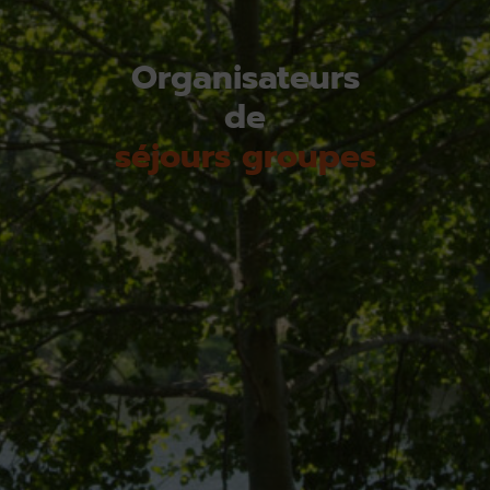
Organisateurs
de
séjours groupes