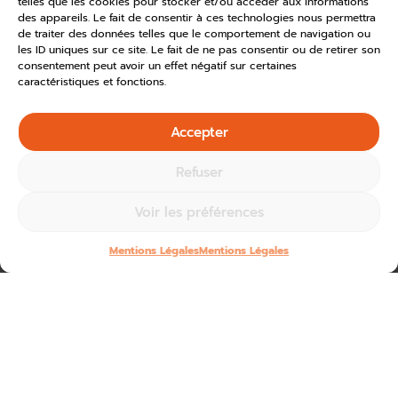
telles que les cookies pour stocker et/ou accéder aux informations
des appareils. Le fait de consentir à ces technologies nous permettra
de traiter des données telles que le comportement de navigation ou
les ID uniques sur ce site. Le fait de ne pas consentir ou de retirer son
consentement peut avoir un effet négatif sur certaines
caractéristiques et fonctions.
Accepter
Refuser
Voir les préférences
Mentions Légales
Mentions Légales