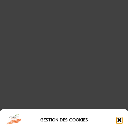
GESTION DES COOKIES