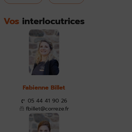
Vos
interlocutrices
Fabienne Billet
05 44 41 90 26
fbillet@correze.fr