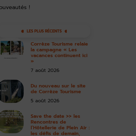
ouveautés !
LES PLUS RÉCENTS
Corrèze Tourisme relaie
la campagne « Les
vacances continuent ici
»
7 août 2026
Du nouveau sur le site
de Corrèze Tourisme
5 août 2026
Save the date >> les
Rencontres de
l’Hôtellerie de Plein Air :
les défis de demain,