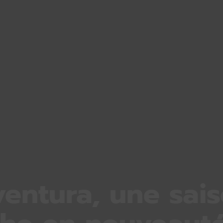
ventura, une sai