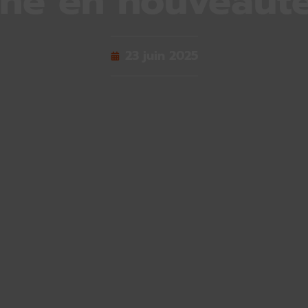
che en nouveauté
23 juin 2025