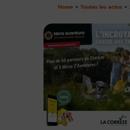
Home
»
Toutes les actus
»