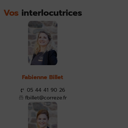
Vos
interlocutrices
Fabienne Billet
05 44 41 90 26
fbillet@correze.fr