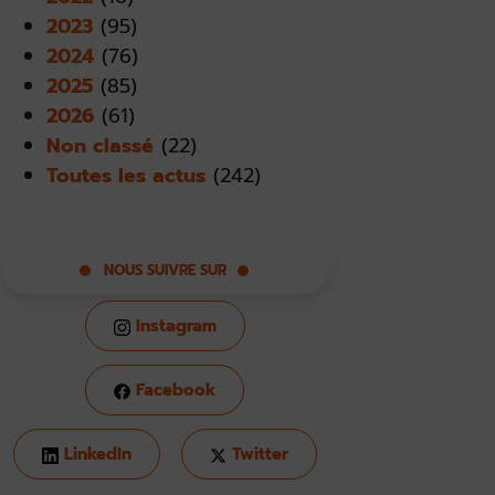
2023
(95)
2024
(76)
2025
(85)
2026
(61)
Non classé
(22)
Toutes les actus
(242)
NOUS SUIVRE SUR
Instagram
Facebook
LinkedIn
Twitter