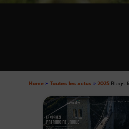
Home
»
Toutes les actus
»
2025
Blogs f