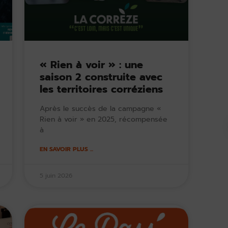
« Rien à voir » : une
saison 2 construite avec
les territoires corréziens
Après le succès de la campagne «
Rien à voir » en 2025, récompensée
à
EN SAVOIR PLUS ...
5 juin 2026