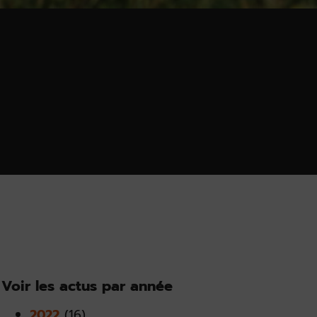
Voir les actus par année
2022
(16)