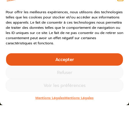
Pour offrir les meilleures expériences, nous utilisons des technologies
telles que les cookies pour stocker et/ou accéder aux informations
des appareils. Le fait de consentir à ces technologies nous permettra
de traiter des données telles que le comportement de navigation ou
les ID uniques sur ce site. Le fait de ne pas consentir ou de retirer son
consentement peut avoir un effet négatif sur certaines
caractéristiques et fonctions.
Accepter
Refuser
Voir les préférences
Mentions Légales
Mentions Légales
Home
»
Toutes les actus
»
2026
Blogs for avril 2nd, 2026