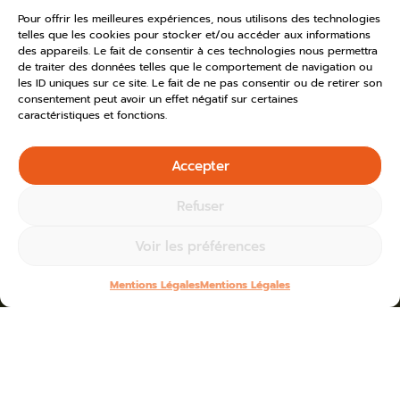
Pour offrir les meilleures expériences, nous utilisons des technologies
telles que les cookies pour stocker et/ou accéder aux informations
des appareils. Le fait de consentir à ces technologies nous permettra
de traiter des données telles que le comportement de navigation ou
les ID uniques sur ce site. Le fait de ne pas consentir ou de retirer son
consentement peut avoir un effet négatif sur certaines
caractéristiques et fonctions.
Accepter
Refuser
Voir les préférences
Mentions Légales
Mentions Légales
Home
»
Toutes les actus
»
2024
Blogs for juillet 8th, 2024