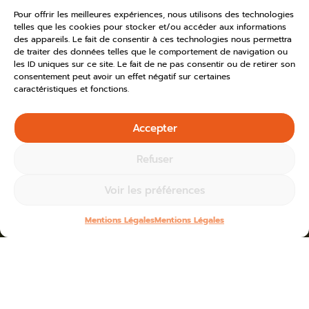
Pour offrir les meilleures expériences, nous utilisons des technologies
telles que les cookies pour stocker et/ou accéder aux informations
des appareils. Le fait de consentir à ces technologies nous permettra
de traiter des données telles que le comportement de navigation ou
les ID uniques sur ce site. Le fait de ne pas consentir ou de retirer son
consentement peut avoir un effet négatif sur certaines
caractéristiques et fonctions.
Accepter
Refuser
Voir les préférences
Mentions Légales
Mentions Légales
Home
»
Toutes les actus
»
2024
Blogs for juillet 8th, 2024