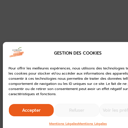
GESTION DES COOKIES
Pour offrir les meilleures expériences, nous utilisons des technologies t
les cookies pour stocker et/ou accéder aux informations des appareils.
consentir à ces technologies nous permettra de traiter des données tell
comportement de navigation ou les ID uniques sur ce site. Le fait de ne
consentir ou de retirer son consentement peut avoir un effet négatif sur
caractéristiques et fonctions.
Accepter
Refuser
Voir les pré
Mentions Légales
Mentions Légales