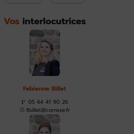
Vos
interlocutrices
Fabienne Billet
05 44 41 90 26
fbillet@correze.fr