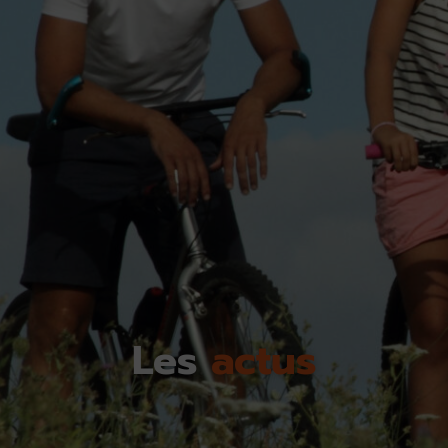
Les
actus