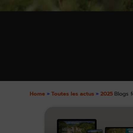
Home
»
Toutes les actus
»
2025
Blogs f