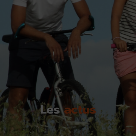
Les
actus