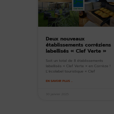
Deux nouveaux
établissements corréziens
labellisés « Clef Verte »
Soit un total de 8 établissements
labellisés « Clef Verte » en Corrèze !
L’écolabel touristique « Clef
EN SAVOIR PLUS ...
30 janvier 2025