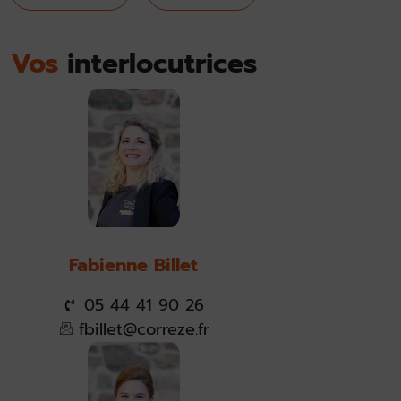
Vos
interlocutrices
Fabienne Billet
05 44 41 90 26
fbillet@correze.fr