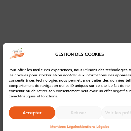
GESTION DES COOKIES
Pour offrir les meilleures expériences, nous utilisons des technologies t
les cookies pour stocker et/ou accéder aux informations des appareils.
consentir à ces technologies nous permettra de traiter des données tell
comportement de navigation ou les ID uniques sur ce site. Le fait de ne
consentir ou de retirer son consentement peut avoir un effet négatif sur
caractéristiques et fonctions.
Accepter
Refuser
Voir les pré
Mentions Légales
Mentions Légales