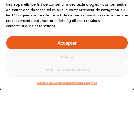
des appareils. Le fait de consentir à ces technologies nous permettra
de traiter des données telles que le comportement de navigation ou
les ID uniques sur ce site. Le fait de ne pas consentir ou de retirer son
consentement peut avoir un effet négatif sur certaines
caractéristiques et fonctions.
Accepter
Refuser
Voir les préférences
Mentions Légales
Mentions Légales
Home
»
Toutes les actus
»
2025
Blogs for mai 28th, 2025