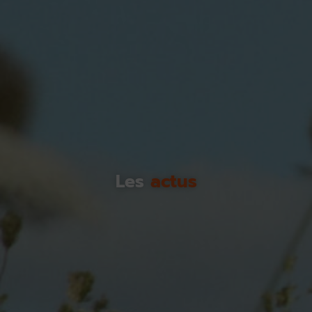
Les
actus