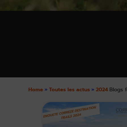
Home
»
Toutes les actus
»
2024
Blogs f