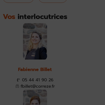
Vos
interlocutrices
Fabienne Billet
05 44 41 90 26
fbillet@correze.fr