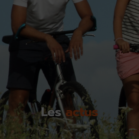
Les
actus