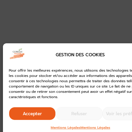
GESTION DES COOKIES
Pour offrir les meilleures expériences, nous utilisons des technologies t
les cookies pour stocker et/ou accéder aux informations des appareils.
consentir à ces technologies nous permettra de traiter des données tell
comportement de navigation ou les ID uniques sur ce site. Le fait de ne
consentir ou de retirer son consentement peut avoir un effet négatif sur
caractéristiques et fonctions.
Accepter
Refuser
Voir les pré
Mentions Légales
Mentions Légales