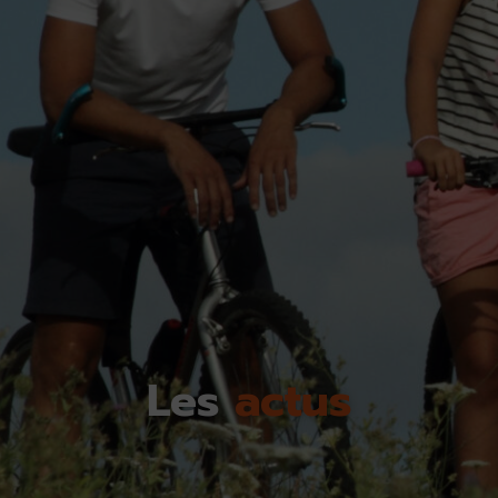
Les
actus