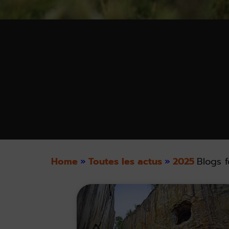
Home
»
Toutes les actus
»
2025
Blogs f