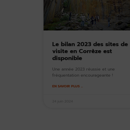
Le bilan 2023 des sites de
visite en Corrèze est
disponible
Une année 2023 réussie et une
fréquentation encourageante !
EN SAVOIR PLUS ...
24 juin 2024