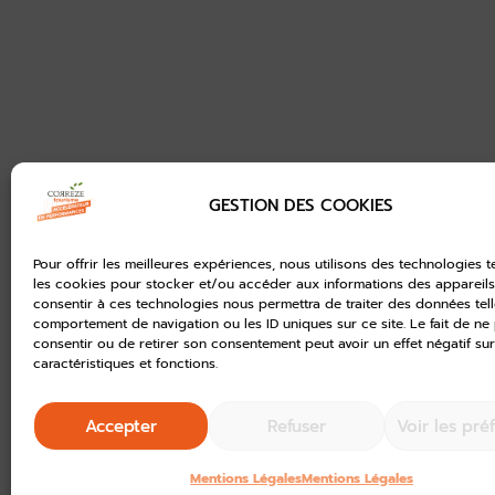
GESTION DES COOKIES
Pour offrir les meilleures expériences, nous utilisons des technologies t
les cookies pour stocker et/ou accéder aux informations des appareils.
consentir à ces technologies nous permettra de traiter des données tell
comportement de navigation ou les ID uniques sur ce site. Le fait de ne
consentir ou de retirer son consentement peut avoir un effet négatif sur
caractéristiques et fonctions.
Accepter
Refuser
Voir les pré
Mentions Légales
Mentions Légales