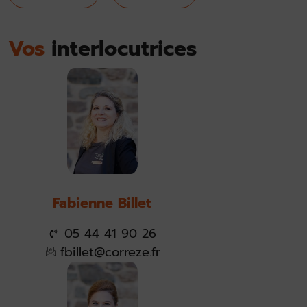
Vos
interlocutrices
Fabienne Billet
05 44 41 90 26
fbillet@correze.fr