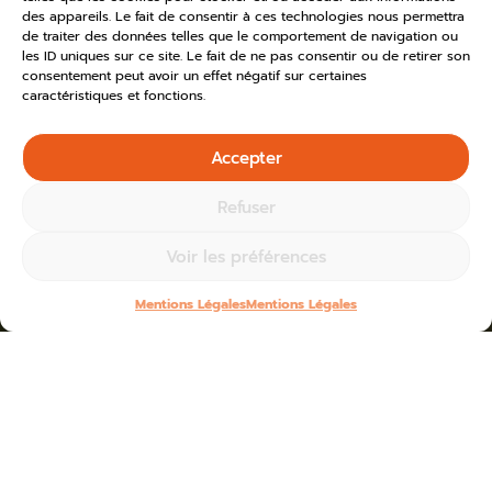
des appareils. Le fait de consentir à ces technologies nous permettra
de traiter des données telles que le comportement de navigation ou
les ID uniques sur ce site. Le fait de ne pas consentir ou de retirer son
consentement peut avoir un effet négatif sur certaines
caractéristiques et fonctions.
Accepter
Refuser
Voir les préférences
Mentions Légales
Mentions Légales
Home
»
Toutes les actus
»
2025
Blogs for mai 28th, 2025