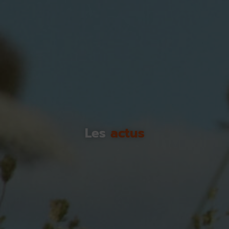
Les
actus