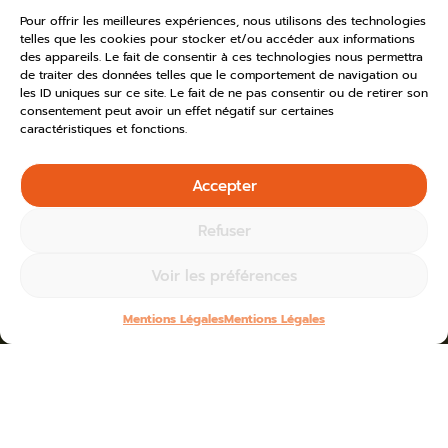
Pour offrir les meilleures expériences, nous utilisons des technologies
telles que les cookies pour stocker et/ou accéder aux informations
des appareils. Le fait de consentir à ces technologies nous permettra
de traiter des données telles que le comportement de navigation ou
les ID uniques sur ce site. Le fait de ne pas consentir ou de retirer son
consentement peut avoir un effet négatif sur certaines
caractéristiques et fonctions.
Accepter
Refuser
Voir les préférences
Mentions Légales
Mentions Légales
Agenda
Home
»
Toutes les actus
»
2026