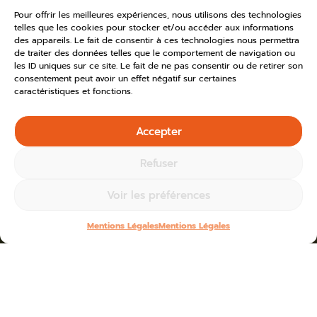
Pour offrir les meilleures expériences, nous utilisons des technologies
telles que les cookies pour stocker et/ou accéder aux informations
des appareils. Le fait de consentir à ces technologies nous permettra
de traiter des données telles que le comportement de navigation ou
les ID uniques sur ce site. Le fait de ne pas consentir ou de retirer son
consentement peut avoir un effet négatif sur certaines
caractéristiques et fonctions.
Accepter
Refuser
Voir les préférences
Mentions Légales
Mentions Légales
Home
»
Toutes les actus
»
2025
Blogs for mai 28th, 2025