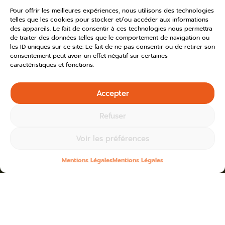
Pour offrir les meilleures expériences, nous utilisons des technologies
telles que les cookies pour stocker et/ou accéder aux informations
des appareils. Le fait de consentir à ces technologies nous permettra
de traiter des données telles que le comportement de navigation ou
les ID uniques sur ce site. Le fait de ne pas consentir ou de retirer son
consentement peut avoir un effet négatif sur certaines
caractéristiques et fonctions.
Accepter
Refuser
Voir les préférences
Mentions Légales
Mentions Légales
Home
»
Toutes les actus
»
2025
Blogs for janvier 15th, 2025