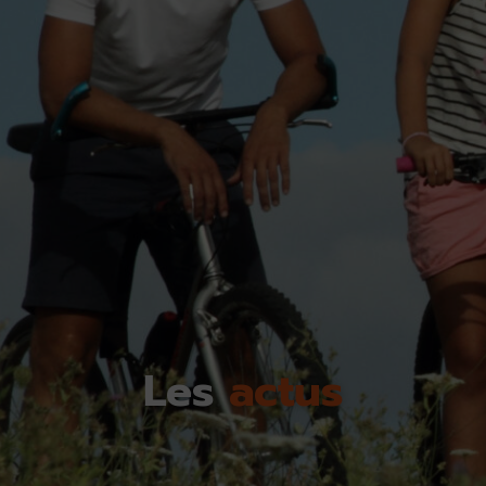
Les
actus