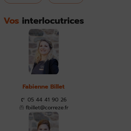
Vos
interlocutrices
Fabienne Billet
05 44 41 90 26
fbillet@correze.fr