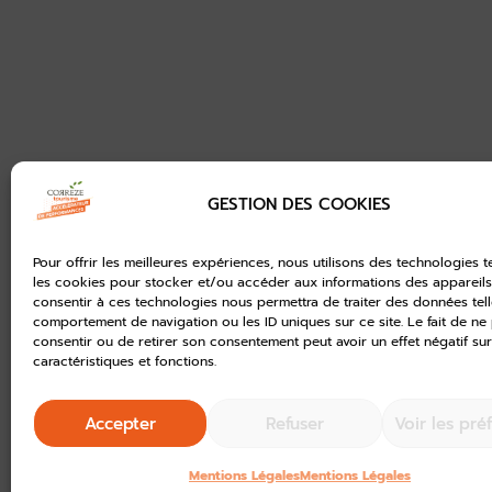
GESTION DES COOKIES
Pour offrir les meilleures expériences, nous utilisons des technologies t
les cookies pour stocker et/ou accéder aux informations des appareils.
consentir à ces technologies nous permettra de traiter des données tell
comportement de navigation ou les ID uniques sur ce site. Le fait de ne
consentir ou de retirer son consentement peut avoir un effet négatif sur
caractéristiques et fonctions.
Accepter
Refuser
Voir les pré
Mentions Légales
Mentions Légales