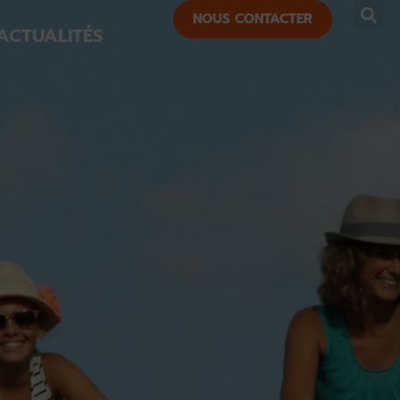
NOUS CONTACTER
ACTUALITÉS