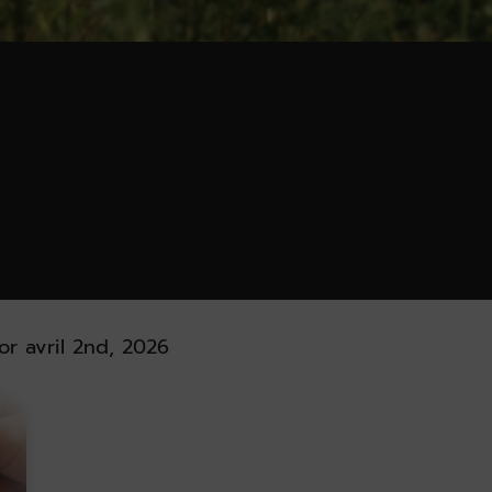
or avril 2nd, 2026