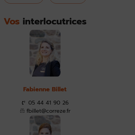
Vos
interlocutrices
Fabienne Billet
05 44 41 90 26
fbillet@correze.fr