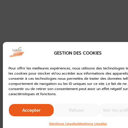
GESTION DES COOKIES
Pour offrir les meilleures expériences, nous utilisons des technologies t
les cookies pour stocker et/ou accéder aux informations des appareils.
consentir à ces technologies nous permettra de traiter des données tell
comportement de navigation ou les ID uniques sur ce site. Le fait de ne
consentir ou de retirer son consentement peut avoir un effet négatif sur
caractéristiques et fonctions.
Accepter
Refuser
Voir les pré
Mentions Légales
Mentions Légales