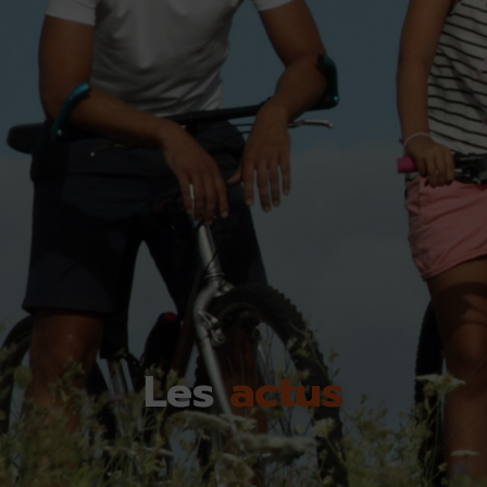
Les
actus