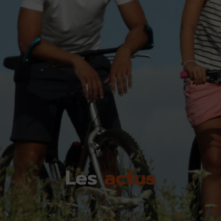
Les
actus