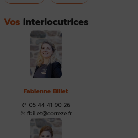
Vos
interlocutrices
Fabienne Billet
05 44 41 90 26
fbillet@correze.fr