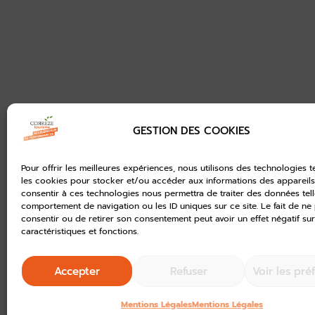
GESTION DES COOKIES
Pour offrir les meilleures expériences, nous utilisons des technologies t
les cookies pour stocker et/ou accéder aux informations des appareils.
consentir à ces technologies nous permettra de traiter des données tell
comportement de navigation ou les ID uniques sur ce site. Le fait de ne
consentir ou de retirer son consentement peut avoir un effet négatif sur
caractéristiques et fonctions.
Accepter
Refuser
Voir les pré
Mentions Légales
Mentions Légales