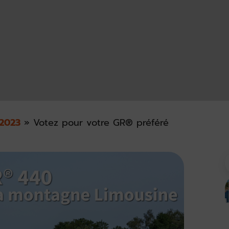
2023
»
Votez pour votre GR® préféré