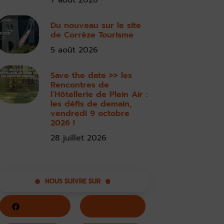
7 août 2026
Du nouveau sur le site
de Corrèze Tourisme
5 août 2026
Save the date >> les
Rencontres de
l’Hôtellerie de Plein Air :
les défis de demain,
vendredi 9 octobre
2026 !
28 juillet 2026
NOUS SUIVRE SUR
Facebook
Twitter