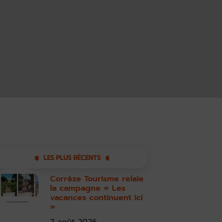
LES PLUS RÉCENTS
Corrèze Tourisme relaie
la campagne « Les
vacances continuent ici
»