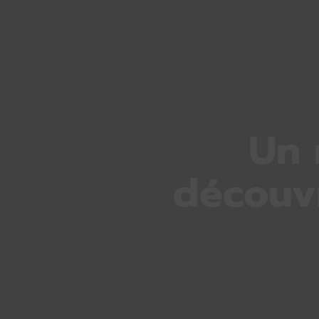
Un 
découvr