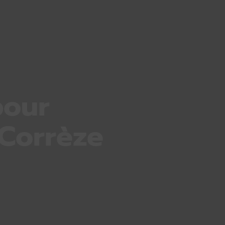
pour
 Corrèze