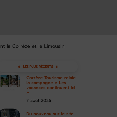
t la Corrèze et le Limousin
LES PLUS RÉCENTS
Corrèze Tourisme relaie
la campagne « Les
vacances continuent ici
»
7 août 2026
Du nouveau sur le site