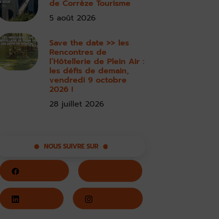
de Corrèze Tourisme
5 août 2026
Save the date >> les
Rencontres de
l’Hôtellerie de Plein Air :
les défis de demain,
vendredi 9 octobre
2026 !
28 juillet 2026
NOUS SUIVRE SUR
Facebook
Twitter
LinkedIn
Instagram