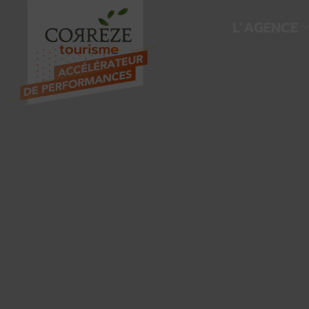
L’AGENCE