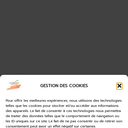
GESTION DES COOKIES
Pour offrir les meilleures expériences, nous utilisons des technologies
telles que les cookies pour stocker et/ou accéder aux informations
des appareils. Le fait de consentir à ces technologies nous permettra
de traiter des données telles que le comportement de navigation ou
les ID uniques sur ce site. Le fait de ne pas consentir ou de retirer son
consentement peut avoir un effet négatif sur certaines