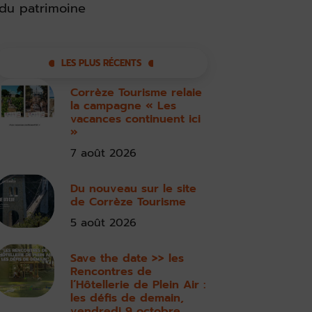
du patrimoine
LES PLUS RÉCENTS
Corrèze Tourisme relaie
la campagne « Les
vacances continuent ici
»
7 août 2026
Du nouveau sur le site
de Corrèze Tourisme
5 août 2026
Save the date >> les
Rencontres de
l’Hôtellerie de Plein Air :
les défis de demain,
vendredi 9 octobre