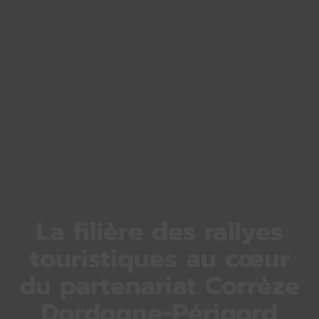
La filière des rallyes
touristiques au cœur
du partenariat Corrèze
Dordogne-Périgord