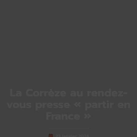
La Corrèze au rendez-
vous presse « partir en
France »
23 janvier 2024