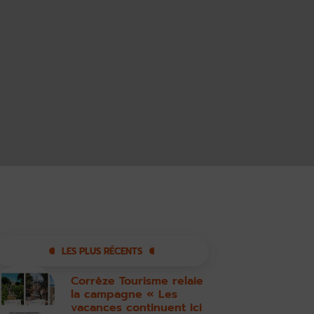
LES PLUS RÉCENTS
Corrèze Tourisme relaie
la campagne « Les
vacances continuent ici