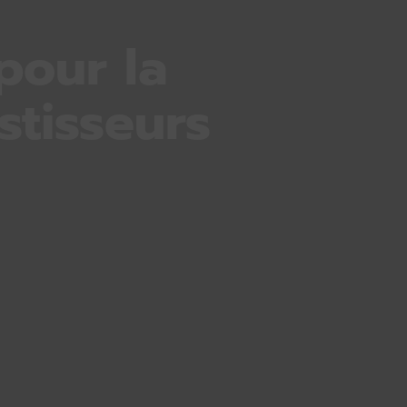
pour la
stisseurs