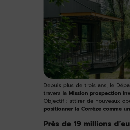
Depuis plus de trois ans, le Dé
travers la
Mission prospection inv
Objectif : attirer de nouveaux opé
positionner la Corrèze comme une
Près de 19 millions d’e