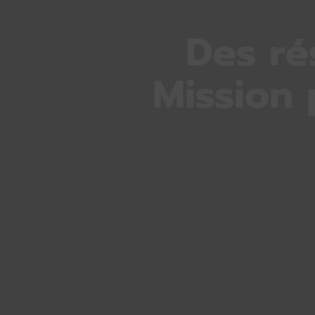
Des ré
Mission 