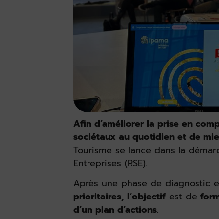
Afin d’améliorer la prise en co
sociétaux au quotidien et de mie
Tourisme se lance dans la démarc
Entreprises (RSE).
Après une phase de diagnostic e
prioritaires,
l’objectif
est de
form
d’un plan d’actions
.