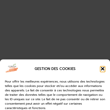
GESTION DES COOKIES
Pour offrir les meilleures expériences, nous utilisons des technologies
telles que les cookies pour stocker et/ou accéder aux informations
des appareils. Le fait de consentir à ces technologies nous permettra
de traiter des données telles que le comportement de navigation ou
les ID uniques sur ce site. Le fait de ne pas consentir ou de retirer son
consentement peut avoir un effet négatif sur certaines
caractéristiques et fonctions.