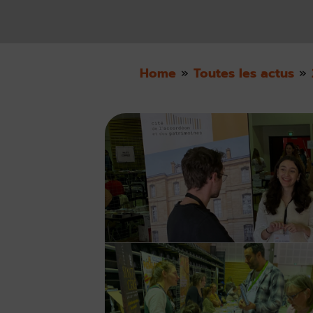
Home
»
Toutes les actus
»