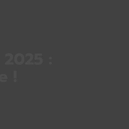
 2025 :
e !