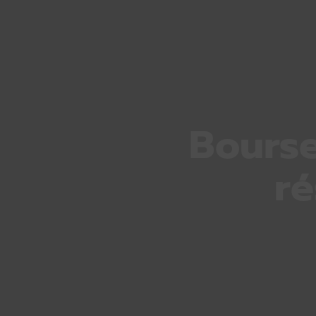
Bourse
ré