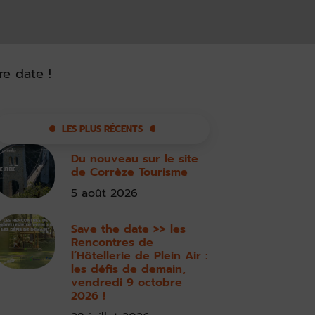
e date !
LES PLUS RÉCENTS
Du nouveau sur le site
de Corrèze Tourisme
5 août 2026
Save the date >> les
Rencontres de
l’Hôtellerie de Plein Air :
les défis de demain,
vendredi 9 octobre
2026 !