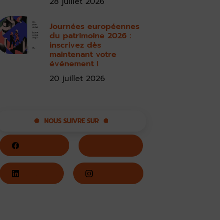
28 juillet 2026
Journées européennes
du patrimoine 2026 :
inscrivez dès
maintenant votre
événement !
20 juillet 2026
NOUS SUIVRE SUR
Facebook
Twitter
LinkedIn
Instagram