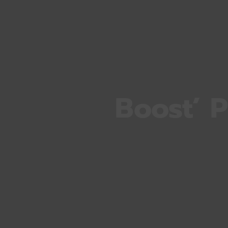
Boost’ P