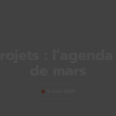
rojets : l’agend
de mars
3 mars 2025