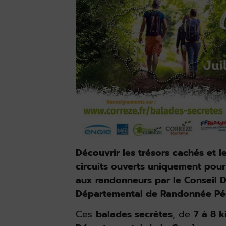
Découvrir les trésors cachés et l
circuits ouverts uniquement pour
aux randonneurs par le Conseil 
Départemental de Randonnée Péd
Ces
balades secrètes
, de
7 à 8 k