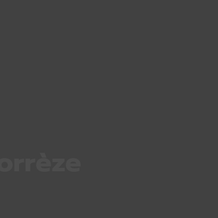
orrèze