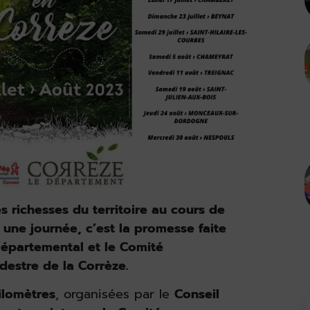
es richesses du territoire au cours de
 une journée, c’est la promesse faite
Départemental et le Comité
estre de la Corrèze.
ilomètres
, organisées par le
Conseil