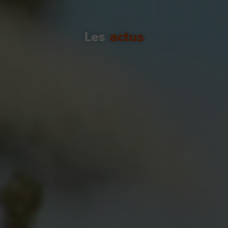
Les
actus